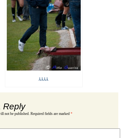
ÃÂÃÂ
 Reply
ill not be published.
Required fields are marked
*