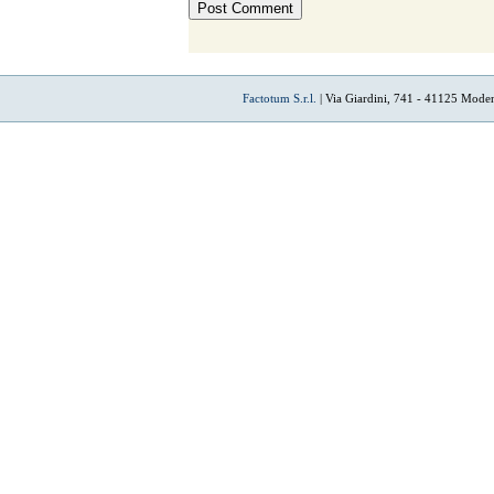
Factotum S.r.l.
| Via Giardini, 741 - 41125 Mode