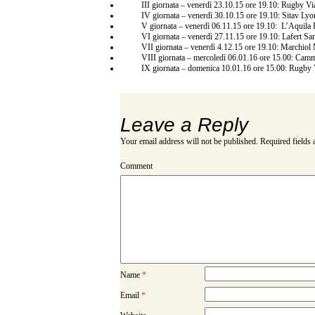
III giornata – venerdì 23.10.15 ore 19.10: Rugby
IV giornata – venerdì 30.10.15 ore 19.10: Sitav Ly
V giornata – venerdì 06.11.15 ore 19.10: L’Aqui
VI giornata – venerdì 27.11.15 ore 19.10: Lafert 
VII giornata – venerdì 4.12.15 ore 19.10: Marchio
VIII giornata – mercoledì 06.01.16 ore 15.00: Ca
IX giornata – domenica 10.01.16 ore 15.00: Rugby
Leave a Reply
Your email address will not be published.
Required fields
Comment
Name
*
Email
*