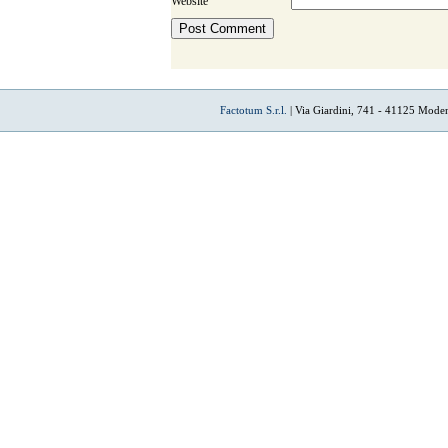
Website
Factotum S.r.l.
| Via Giardini, 741 - 41125 Mode