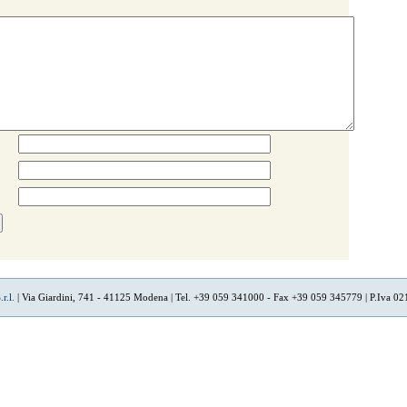
r.l.
| Via Giardini, 741 - 41125 Modena | Tel. +39 059 341000 - Fax +39 059 345779 | P.Iva 