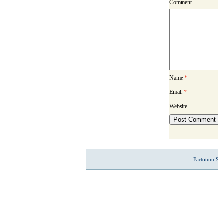
Comment
Name
*
Email
*
Website
Factotum S.