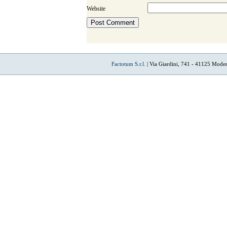
Website
Factotum S.r.l.
| Via Giardini, 741 - 41125 Mode