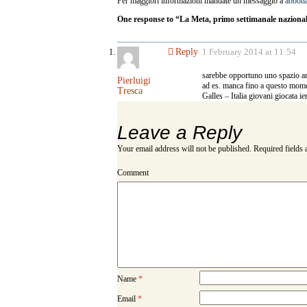
Per maggiori informazioni mandate un messaggio a
abbon
One response to “La Meta, primo settimanale naziona
Reply
1 February 2014 at 11:54
sarebbe opportuno uno spazio an
Pierluigi
ad es. manca fino a questo moment
Tresca
Galles – Italia giovani giocata i
Leave a Reply
Your email address will not be published.
Required fields
Comment
Name
*
Email
*