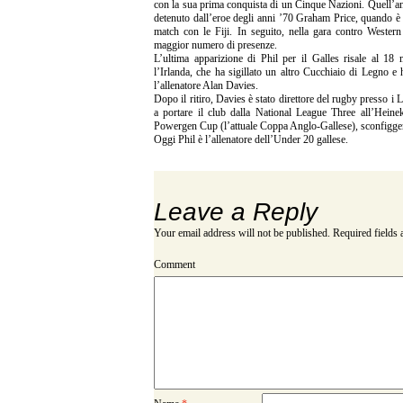
con la sua prima conquista di un Cinque Nazioni. Quell’an
detenuto dall’eroe degli anni ’70 Graham Price, quando è 
match con le Fiji. In seguito, nella gara contro Western
maggior numero di presenze.
L’ultima apparizione di Phil per il Galles risale al 1
l’Irlanda, che ha sigillato un altro Cucchiaio di Legno 
l’allenatore Alan Davies.
Dopo il ritiro, Davies è stato direttore del rugby presso 
a portare il club dalla National League Three all’Hein
Powergen Cup (l’attuale Coppa Anglo-Gallese), sconfiggend
Oggi Phil è l’allenatore dell’Under 20 gallese.
Leave a Reply
Your email address will not be published.
Required fields
Comment