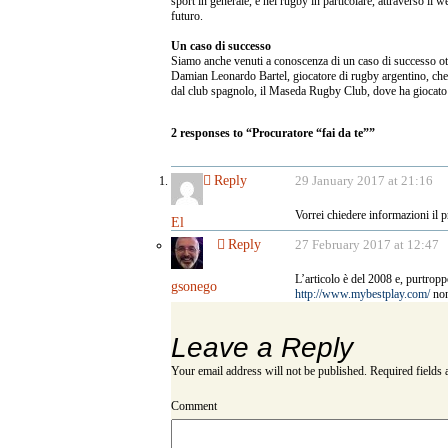
sport in generale, e nel rugby in particolare, attraverso il
futuro.
Un caso di successo
Siamo anche venuti a conoscenza di un caso di successo otte
Damian Leonardo Bartel, giocatore di rugby argentino, che
dal club spagnolo, il Maseda Rugby Club, dove ha giocato
2 responses to “Procuratore “fai da te””
Reply
29 January 2017 at 21:16
Vorrei chiedere informazioni il p
El
Reply
27 February 2017 at 12:47
L’articolo è del 2008 e, purtropp
gsonego
http://www.mybestplay.com/
non
Leave a Reply
Your email address will not be published.
Required fields
Comment