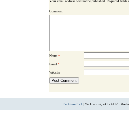
Your email address will not be published.
Required fields
Comment
Name
*
Email
*
Website
Factotum S.r.l.
| Via Giardini, 741 - 41125 Mode