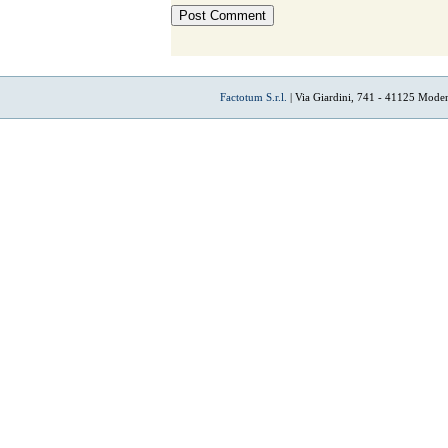
Factotum S.r.l.
| Via Giardini, 741 - 41125 Mode