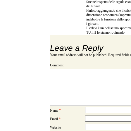
fare nel rispetto delle regole e s
del Rivale.
Finisco aggiungendo che il calci
dimensione economica (soprattut
indebolire la funzione dello spor
i giovani.
Il calcio è un bellissimo sport 
TUTTI lo stanno rovinando
Leave a Reply
Your email address will not be published.
Required fields
Comment
Name
*
Email
*
Website